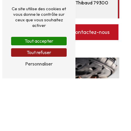
l'adresse Allée de Champ Thibaud 79300
Ce site utilise des cookies et
Bressuire.
vous donne le contrôle sur
ceux que vous souhaitez
activer
En savoir plus
Contactez-nous
Tout accepter
Tout refuser
Personnaliser