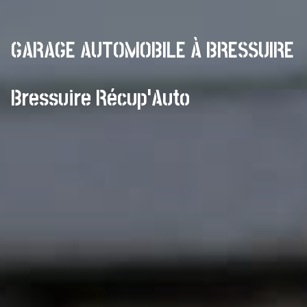
GARAGE AUTOMOBILE À BRESSUIRE
Bressuire Récup'Auto