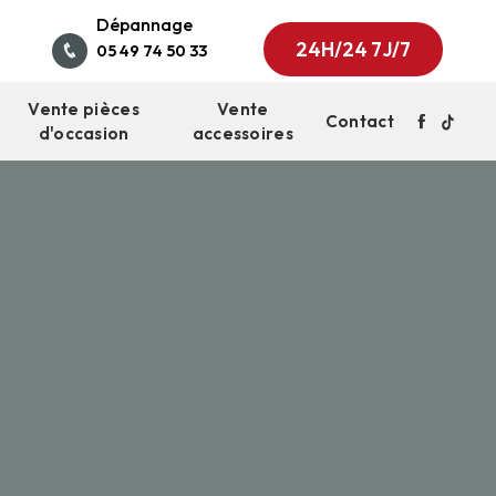
Dépannage
24H/24 7J/7
05 49 74 50 33
Vente pièces
Vente
Contact
d'occasion
accessoires