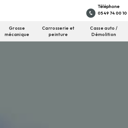
Téléphone
05 49 74 00 10
Grosse
Carrosserie et
Casse auto /
mécanique
peinture
Démolition