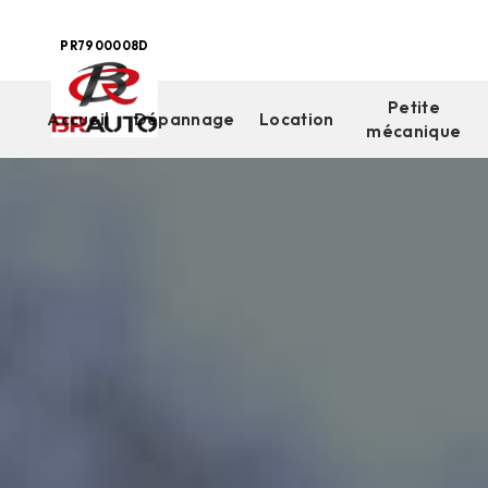
Panneau de gestion des cookies
PR7900008D
Petite
Accueil
Dépannage
Location
mécanique